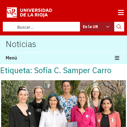
En la UR
Noticias
Menú
Etiqueta: Sofía C. Samper Carro