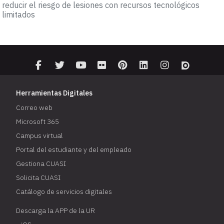
reducir el riesgo de lesiones con recursos tecnológicos
limitados
Herramientas Digitales
Correo web
Microsoft 365
Campus virtual
Portal del estudiante y del empleado
Gestiona CUASI
Solicita CUASI
Catálogo de servicios digitales
Descarga la APP de la UR