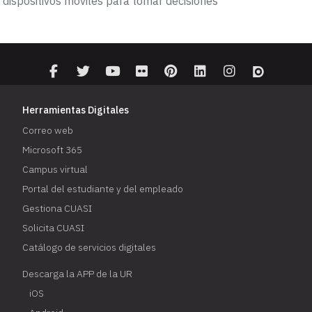
dispositivos móviles para tomar decisiones
Herramientas Digitales
Correo web
Microsoft 365
Campus virtual
Portal del estudiante y del empleado
Gestiona CUASI
Solicita CUASI
Catálogo de servicios digitales
Descarga la APP de la UR
iOS