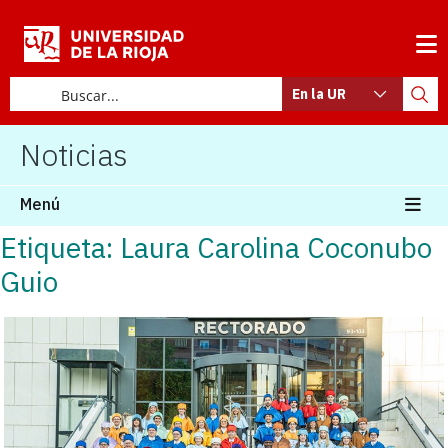
En la UR
Noticias
Menú
Etiqueta: Laura Carolina Coconubo
Guio