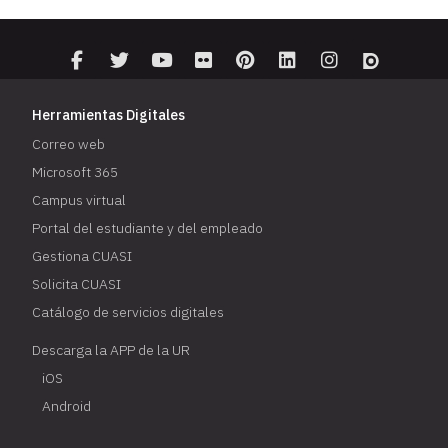
Herramientas Digitales
Correo web
Microsoft 365
Campus virtual
Portal del estudiante y del empleado
Gestiona CUASI
Solicita CUASI
Catálogo de servicios digitales
Descarga la APP de la UR
iOS
Android