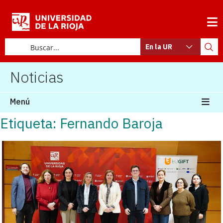
En la UR
Noticias
Menú
Etiqueta: Fernando Baroja