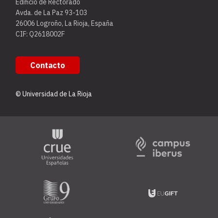
Edificio de Rectorado
Avda. de La Paz 93-103
26006 Logroño, La Rioja, España
CIF: Q2618002F
Contacto
© Universidad de La Rioja