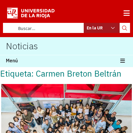
En la UR
Noticias
Menú
Etiqueta: Carmen Breton Beltrán