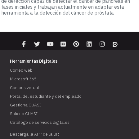
de detección capaz de detectar el cáncer de páncreas en
fases iniciales y trabajan actualmente en adaptar esta
herramienta a la detección del cáncer de próstata
Herramientas Digitales
Correo web
Microsoft 365
Campus virtual
Portal del estudiante y del empleado
Gestiona CUASI
Solicita CUASI
Catálogo de servicios digitales
Descarga la APP de la UR