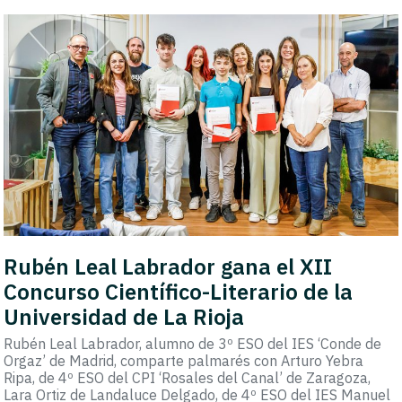
Rubén Leal Labrador gana el XII
Concurso Científico-Literario de la
Universidad de La Rioja
Rubén Leal Labrador, alumno de 3º ESO del IES ‘Conde de
Orgaz’ de Madrid, comparte palmarés con Arturo Yebra
Ripa, de 4º ESO del CPI ‘Rosales del Canal’ de Zaragoza,
Lara Ortiz de Landaluce Delgado, de 4º ESO del IES Manuel