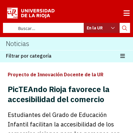
En la UR
Noticias
Filtrar por categoría
Proyecto de Innovación Docente de la UR
PicTEAndo Rioja favorece la
accesibilidad del comercio
Estudiantes del Grado de Educación
Infantil facilitan la accesibilidad de los