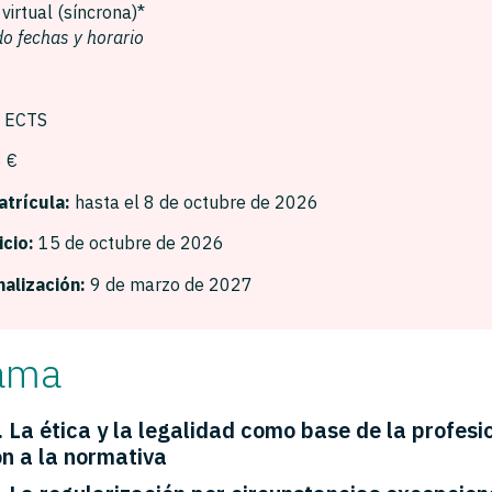
:
virtual (síncrona)*
do fechas y horario
 ECTS
 €
atrícula:
hasta el 8 de octubre de 2026
icio:
15 de octubre de 2026
nalización:
9 de marzo de 2027
ama
La ética y la legalidad como base de la profesi
ón a la normativa