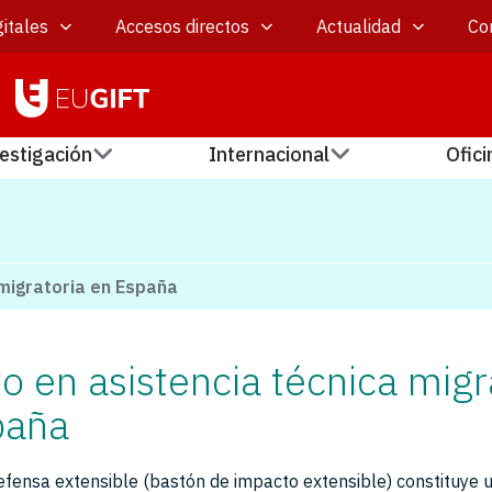
itales
Accesos directos
Actualidad
Co
estigación
Internacional
Ofici
 migratoria en España
o en asistencia técnica migr
paña
defensa extensible (bastón de impacto extensible) constituye 