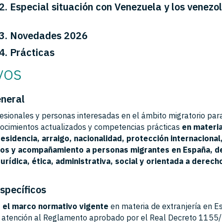
 Especial situación con Venezuela y los venezo
. Novedades 2026
. Prácticas
vos
eneral
esionales y personas interesadas en el ámbito migratorio par
ocimientos actualizados y competencias prácticas
en materi
residencia, arraigo, nacionalidad, protección internaciona
vos y acompañamiento a personas migrantes en España, d
urídica, ética, administrativa, social y orientada a derech
específicos
r el marco normativo vigente
en materia de extranjería en E
 atención al Reglamento aprobado por el Real Decreto 1155