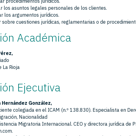
ar procedimientos jurídicos.
r los asuntos legales personales de los clientes.
r los argumentos jurídicos.
 sobre cuestiones jurídicas, reglamentarias o de procedimient
ción Académica
Pérez,
iado
 La Rioja
ión Ejecutiva
a Hernández González,
iente colegiada en el ICAM (n.º 138.830). Especialista en De
igración, Nacionalidad
istencia Migratoria Internacional. CEO y directora jurídica de
n.com.