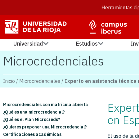
Herramientas dig
Universidad
Estudios
Inv
Microcredenciales
Inicio
/
Microcredenciales
/
Experto en asistencia técnica
Expert
Microcredenciales con matrícula abierta
¿Qué es una microcredencial?
en Es
¿Qué es el Plan Microcreds?
¿Quieres proponer una Microcredencial?
Certificaciones académicas
El uso de la 