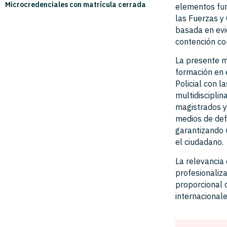
Microcredenciales con matrícula cerrada
elementos fun
las Fuerzas y
basada en evi
contención co
La presente m
formación en 
Policial con 
multidisciplin
magistrados y
medios de defe
garantizando 
el ciudadano.
La relevancia
profesionaliza
proporcional 
internacional