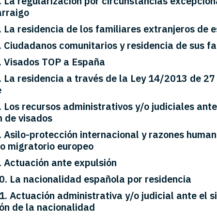
La regularización por circunstancias excepciona
arraigo
La residencia de los familiares extranjeros de 
Ciudadanos comunitarios y residencia de sus fa
 Visados TOP a España
La residencia a través de la Ley 14/2013 de 27
e
Los recursos administrativos y/o judiciales ante
 de visados
Asilo-protección internacional y razones humani
o migratorio europeo
Actuación ante expulsión
 La nacionalidad española por residencia
Actuación administrativa y/o judicial ante el si
ión de la nacionalidad