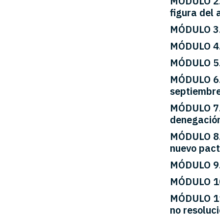
MÓDULO 2. 
figura del 
MÓDULO 3. 
MÓDULO 4. 
MÓDULO 5.
MÓDULO 6. 
septiembr
MÓDULO 7. 
denegación
MÓDULO 8. 
nuevo pact
MÓDULO 9. 
MÓDULO 10.
MÓDULO 11. 
no resoluc