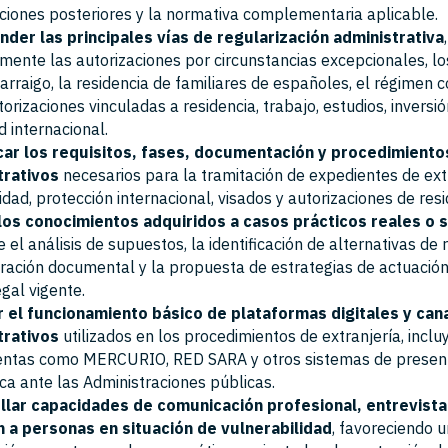
ciones posteriores y la normativa complementaria aplicable.
der las principales vías de regularización administrativa
,
mente las autorizaciones por circunstancias excepcionales, los
 arraigo, la residencia de familiares de españoles, el régimen 
torizaciones vinculadas a residencia, trabajo, estudios, inversió
d internacional.
icar los requisitos, fases, documentación y procedimiento
trativos
necesarios para la tramitación de expedientes de extr
idad, protección internacional, visados y autorizaciones de resi
 los conocimientos adquiridos a casos prácticos reales o 
 el análisis de supuestos, la identificación de alternativas de 
ración documental y la propuesta de estrategias de actuación
gal vigente.
 el funcionamiento básico de plataformas digitales y can
trativos
utilizados en los procedimientos de extranjería, incl
entas como MERCURIO, RED SARA y otros sistemas de presen
ca ante las Administraciones públicas.
llar capacidades de comunicación profesional, entrevista i
n a personas en situación de vulnerabilidad
, favoreciendo 