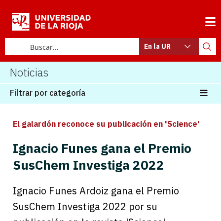
En la UR
Noticias
Filtrar por categoría
El galardón reconoce su publicación en 'Science'
Ignacio Funes gana el Premio
SusChem Investiga 2022
Ignacio Funes Ardoiz gana el Premio
SusChem Investiga 2022 por su