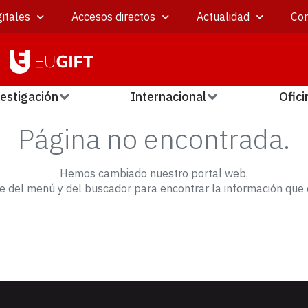
itales
Accesos directos
Actualidad
Con
estigación
Internacional
Ofici
Página no encontrada.
Hemos cambiado nuestro portal web.
e del menú y del buscador para encontrar la información que 