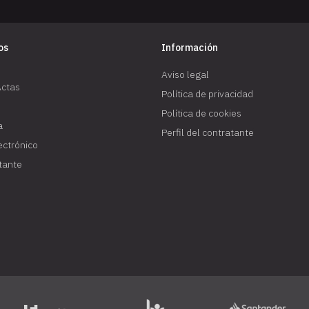
os
Información
Aviso legal
Actas
Política de privacidad
Política de cookies
a
Perfil del contratante
lectrónico
atante