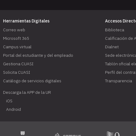
Herramientas Digitales
Accesos Direct
Correo web
Biblioteca
Microsoft 365
Calificación de 
Campus virtual
Dialnet
Portal del estudiante y del empleado
Sede electrónic
Gestiona CUASI
Tablón oficial e
Solicita CUASI
Perfil del contr
Catálogo de servicios digitales
Transparencia
Descarga la APP de la UR
iOS
Android