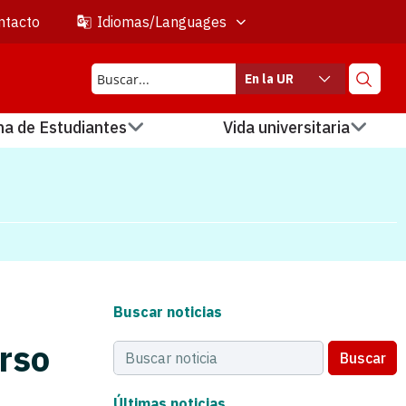
ntacto
Idiomas/Languages
En la UR
na de Estudiantes
Vida universitaria
Buscar noticias
rso
Buscar
Últimas noticias