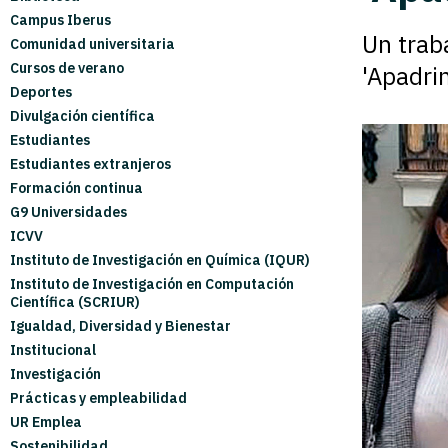
Campus Iberus
Un trab
Comunidad universitaria
Cursos de verano
'Apadri
Deportes
Divulgación científica
Estudiantes
Estudiantes extranjeros
Formación continua
G9 Universidades
ICVV
Instituto de Investigación en Química (IQUR)
Instituto de Investigación en Computación
Científica (SCRIUR)
Igualdad, Diversidad y Bienestar
Institucional
Investigación
Prácticas y empleabilidad
UR Emplea
Sostenibilidad