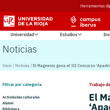
Herramientas dig
Universidad
Estudios
Inv
Noticias
Inicio
/
Noticias
/
El Magnesio gana el III Concurso ‘Apadr
Trabajo d
Filtrar por categoría
El M
Actividades culturales
Alumni
‘Apa
Biblioteca