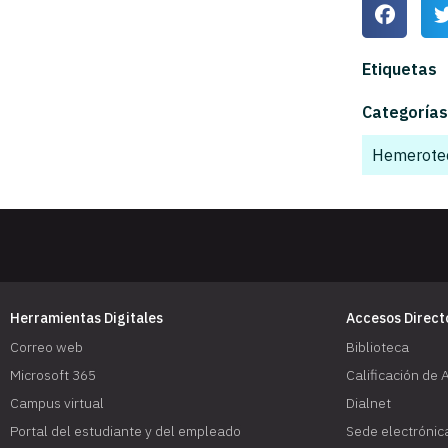
Etiquetas
Categorías
Hemerote
Herramientas Digitales
Accesos Direct
Correo web
Biblioteca
Microsoft 365
Calificación de 
Campus virtual
Dialnet
Portal del estudiante y del empleado
Sede electrónic