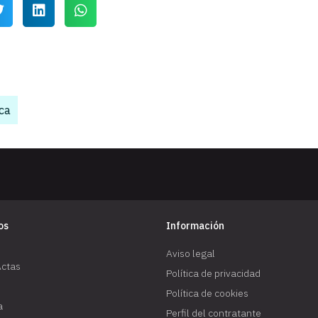
ca
os
Información
Aviso legal
Actas
Política de privacidad
Política de cookies
a
Perfil del contratante