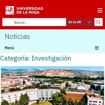
En la UR
Noticias
Menú
Categoría: Investigación