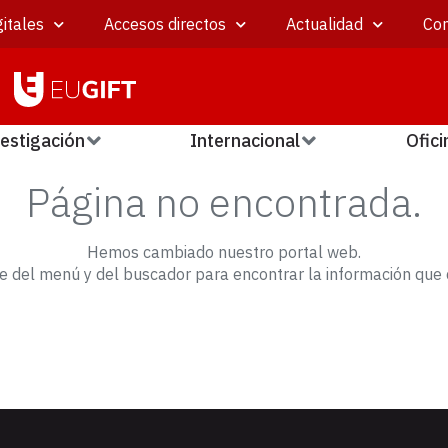
itales
Accesos directos
Actualidad
Con
estigación
Internacional
Ofici
Página no encontrada.
Hemos cambiado nuestro portal web.
e del menú y del buscador para encontrar la información que 