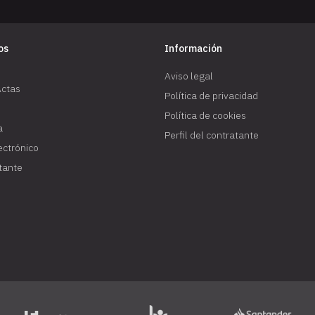
os
Información
Aviso legal
Actas
Política de privacidad
Política de cookies
a
Perfil del contratante
lectrónico
atante