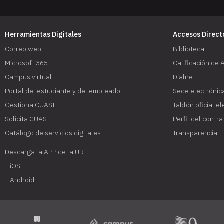
Herramientas Digitales
Accesos Direct
Correo web
Biblioteca
Microsoft 365
Calificación de 
Campus virtual
Dialnet
Portal del estudiante y del empleado
Sede electrónic
Gestiona CUASI
Tablón oficial e
Solicita CUASI
Perfil del contr
Catálogo de servicios digitales
Transparencia
Descarga la APP de la UR
iOS
Android