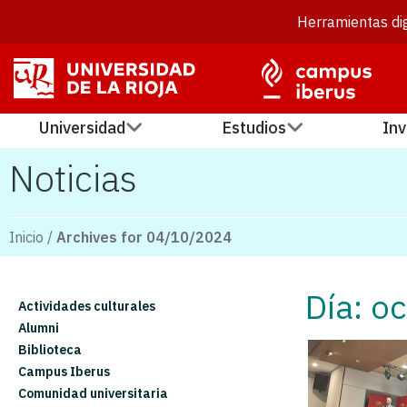
Herramientas dig
Universidad
Estudios
Inv
Noticias
Inicio
/
Archives for 04/10/2024
Día: o
Actividades culturales
Alumni
Biblioteca
Campus Iberus
Comunidad universitaria