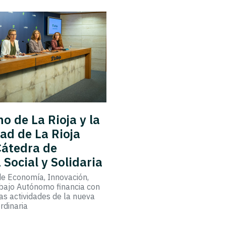
no de La Rioja y la
ad de La Rioja
Cátedra de
Social y Solidaria
de Economía, Innovación,
bajo Autónomo financia con
as actividades de la nueva
rdinaria