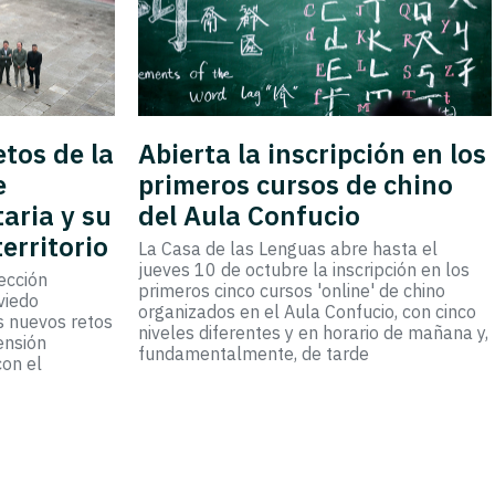
etos de la
Abierta la inscripción en los
e
primeros cursos de chino
aria y su
del Aula Confucio
territorio
La Casa de las Lenguas abre hasta el
jueves 10 de octubre la inscripción en los
ección
primeros cinco cursos 'online' de chino
viedo
organizados en el Aula Confucio, con cinco
s nuevos retos
niveles diferentes y en horario de mañana y,
ensión
fundamentalmente, de tarde
con el