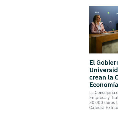
El Gobier
Universid
crean la 
Economía 
La Consejería 
Empresa y Tra
30.000 euros l
Cátedra Extrao