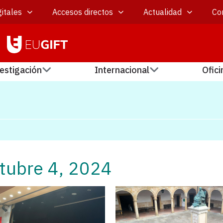
itales
Accesos directos
Actualidad
Co
estigación
Internacional
Ofici
ctubre 4, 2024