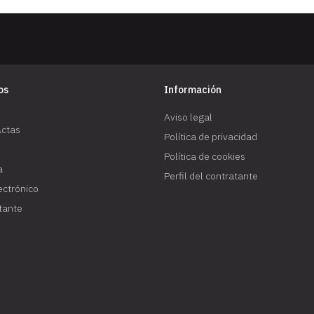
os
Información
Aviso legal
Actas
Política de privacidad
Política de cookies
a
Perfil del contratante
lectrónico
atante