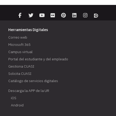
Herramientas Digitales
Correo web
Microsoft 365
Campus virtual
Portal del estudiante y del empleado
Gestiona CUASI
Solicita CUASI
Catálogo de servicios digitales
Descarga la APP de la UR
iOS
Android