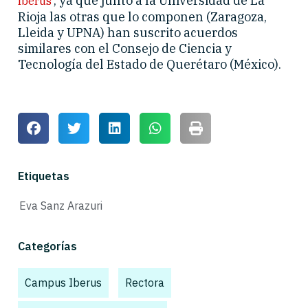
, ya que junto a la Universidad de La
Iberus’
Rioja las otras que lo componen (Zaragoza,
Lleida y UPNA) han suscrito acuerdos
similares con el Consejo de Ciencia y
Tecnología del Estado de Querétaro (México).
Etiquetas
Eva Sanz Arazuri
Categorías
Campus Iberus
,
,
Rectora
,