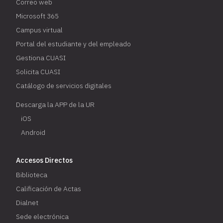
Correo web
Microsoft 365
Campus virtual
Portal del estudiante y del empleado
Gestiona CUASI
Solicita CUASI
Catálogo de servicios digitales
Descarga la APP de la UR
iOS
Android
Accesos Directos
Biblioteca
Calificación de Actas
Dialnet
Sede electrónica