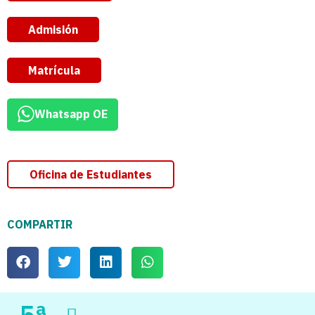
Admisión
Matrícula
Whatsapp OE
Oficina de Estudiantes
COMPARTIR
5ª