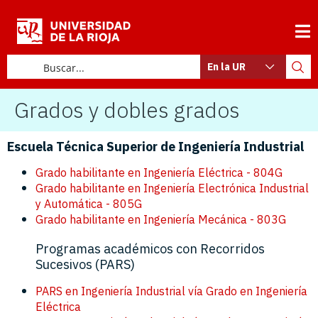
En la UR
Grados y dobles grados
Escuela Técnica Superior de Ingeniería Industrial
Grado habilitante en Ingeniería Eléctrica - 804G
Grado habilitante en Ingeniería Electrónica Industrial
y Automática - 805G
Grado habilitante en Ingeniería Mecánica - 803G
Programas académicos con Recorridos
Sucesivos (PARS)
PARS en Ingeniería Industrial vía Grado en Ingeniería
Eléctrica